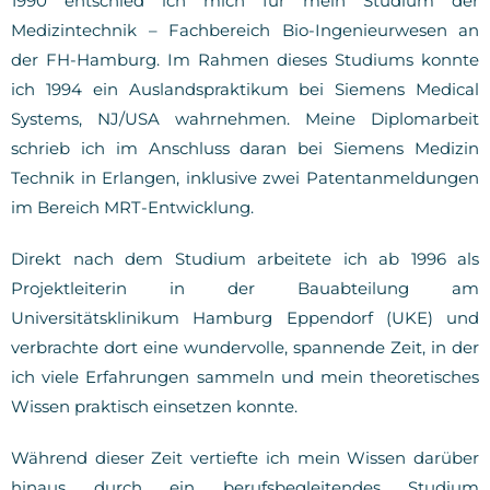
1990 entschied ich mich für mein Studium der
Medizintechnik – Fachbereich Bio-Ingenieurwesen an
der FH-Hamburg. Im Rahmen dieses Studiums konnte
ich 1994 ein Auslandspraktikum bei Siemens Medical
Systems, NJ/USA wahrnehmen. Meine Diplomarbeit
schrieb ich im Anschluss daran bei Siemens Medizin
Technik in Erlangen, inklusive zwei Patentanmeldungen
im Bereich MRT-Entwicklung.
Direkt nach dem Studium arbeitete ich ab 1996 als
Projektleiterin in der Bauabteilung am
Universitätsklinikum Hamburg Eppendorf (UKE) und
verbrachte dort eine wundervolle, spannende Zeit, in der
ich viele Erfahrungen sammeln und mein theoretisches
Wissen praktisch einsetzen konnte.
Während dieser Zeit vertiefte ich mein Wissen darüber
hinaus durch ein berufsbegleitendes Studium